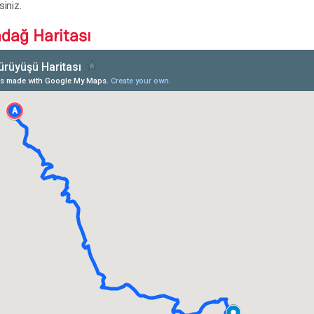
siniz.
dağ Haritası