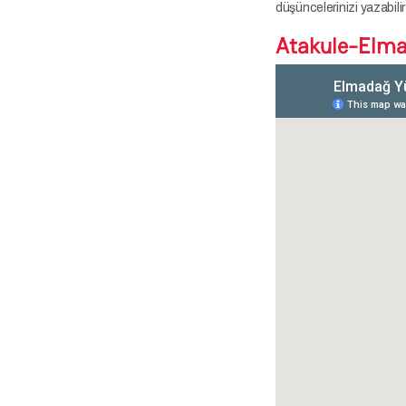
düşüncelerinizi yazabilir
Atakule-Elma