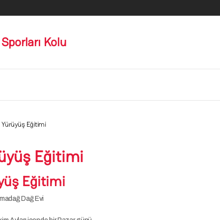
 Sporları Kolu
 Yürüyüş Eğitimi
üyüş Eğitimi
yüş Eğitimi
madağ Dağ Evi